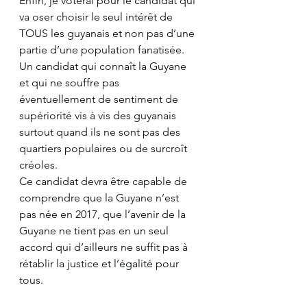
Enfin, je voterai pour le candidat qui 
va oser choisir le seul intérêt de 
TOUS les guyanais et non pas d’une 
partie d’une population fanatisée. 
Un candidat qui connaît la Guyane 
et qui ne souffre pas 
éventuellement de sentiment de 
supériorité vis à vis des guyanais 
surtout quand ils ne sont pas des 
quartiers populaires ou de surcroît 
créoles. 
Ce candidat devra être capable de 
comprendre que la Guyane n’est 
pas née en 2017, que l’avenir de la 
Guyane ne tient pas en un seul 
accord qui d’ailleurs ne suffit pas à 
rétablir la justice et l’égalité pour 
tous. 