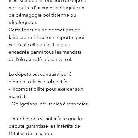
Il est vrai que la fonction de député 
ne souffre d’aucunes ambiguïtés ni 
de démagogie politicienne ou 
idéologique. 
Cette fonction ne permet pas de 
faire croire à tout et nimporte quoi 
car c’est celle qui est la plus 
encadrée parmi tous les mandats  
de l’élu au suffrage universel. 
Le député est contraint par 3 
éléments clairs et objectifs : 
- Incompatibilité pour exercer son 
mandat. 
- Obligations inévitables à respecter. 
- Interdictions visant à faire que le 
député garantisse les intérêts de 
l’Etat et de la nation. 