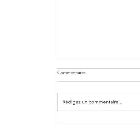
Commentaires
Rédigez un commentaire...
Le prix du mensonge