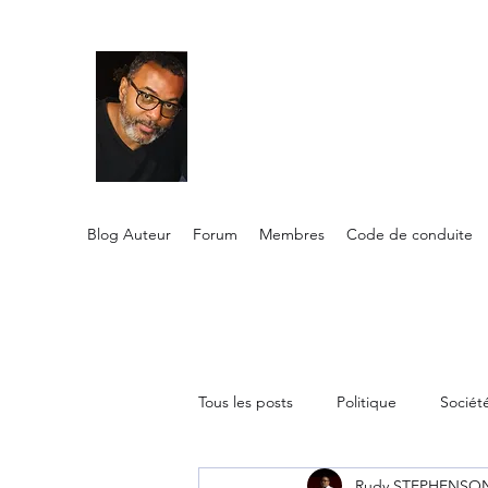
RUDY STEPH
Auteur Indépendant Éditorialiste
Blog Auteur
Forum
Membres
Code de conduite
Tous les posts
Politique
Sociét
Rudy STEPHENSO