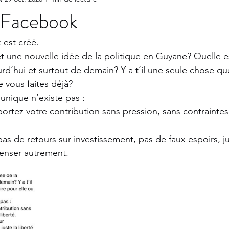
 Facebook
est créé. 
 une nouvelle idée de la politique en Guyane? Quelle es
rd’hui et surtout de demain? Y a t’il une seule chose q
e vous faites déjà?
unique n’existe pas : 
 portez votre contribution sans pression, sans contraintes
 de retours sur investissement, pas de faux espoirs, jus
enser autrement. 