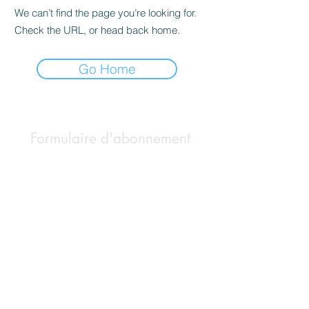
We can’t find the page you’re looking for.
Check the URL, or head back home.
Go Home
Formulaire d'abonnement
Envoyer
©2020 par BUILD