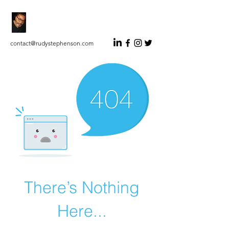
RUDY STEPHENSON
Auteur Indépendant Éditorialiste
contact@rudystephenson.com
There’s Nothing
Here...