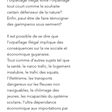
l’orpaillage illégal voire l’orpaillage 
tout court comme le souhaite 
certain défenseur de la nature? 
Enfin, peut être de faire témoigner 
des garimperos sous serment?
Il est possible de se dire que 
l’orpaillage illégal implique des 
conséquences sur la vie sociale et 
économique guyanaise.
Tout comme d’autres sujets tel que 
la santé, le narco trafic, le logement 
insalubre, le trafic des squats, 
l’illettrisme, les transports 
dangereux sur les fleuves non 
naviguables, le chômage des 
jeunes, les incapacités du système 
scolaire, l’ultra dépendance 
économique aux importations par 