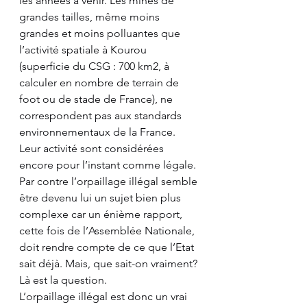
les années à venir. Les mines de 
grandes tailles, même moins 
grandes et moins polluantes que 
l’activité spatiale à Kourou 
(superficie du CSG : 700 km2, à 
calculer en nombre de terrain de 
foot ou de stade de France), ne 
correspondent pas aux standards 
environnementaux de la France. 
Leur activité sont considérées 
encore pour l’instant comme légale. 
Par contre l’orpaillage illégal semble 
être devenu lui un sujet bien plus 
complexe car un énième rapport, 
cette fois de l’Assemblée Nationale, 
doit rendre compte de ce que l’Etat 
sait déjà. Mais, que sait-on vraiment? 
Là est la question. 
L’orpaillage illégal est donc un vrai 